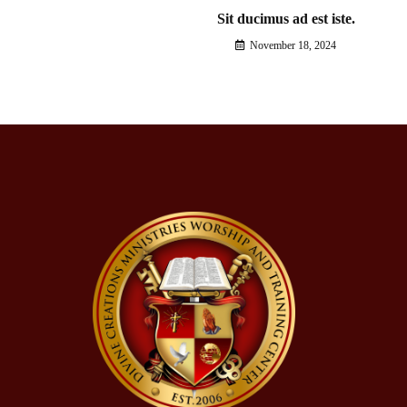
Sit ducimus ad est iste.
November 18, 2024