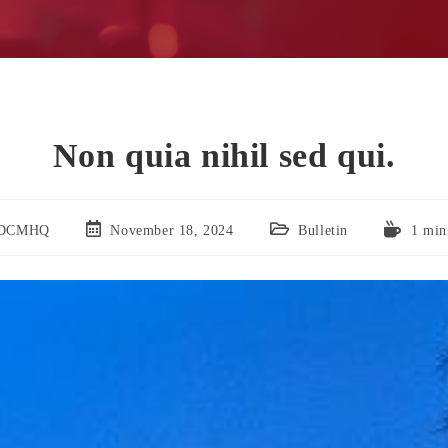
Non quia nihil sed qui.
DCMHQ
November 18, 2024
Bulletin
1 min