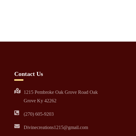
Contact Us
1215 Pembroke Oak Grove Road Oak
Grove Ky 42262
(270) 605-9203
Divinecreations1215@gmail.com