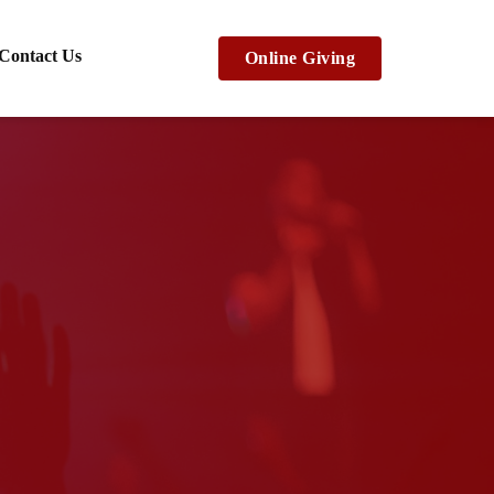
Contact Us
Online Giving